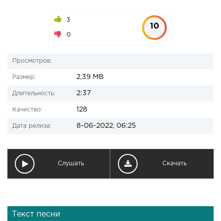
3
10
0
Просмотров:
2,39 MB
Размер:
2:37
Длительность:
128
Качество:
8-06-2022, 06:25
Дата релиза:
Слушать
Скачать
Текст песни