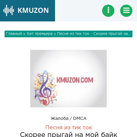
Главный
»
Хит премьера
» Песня из тик ток - Скорее прыгай на мой байк
Жалоба / DMCA
Песня из тик ток
Скорее прыгай на мой байк