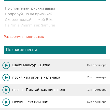
Не спрыгивай, рискни давай
Попробуй, но не привыкай
Скорее прыгай на Мой Bike
На Ninja Vmmm, как Samurai
Развернуть полностью
Похожие песни
Шейх Мансур - Детка
Хит премьера
песня - из игры в кальмара
Хит премьера
песня - Прыгай, как пинг-понг
Хит премьера
Песня - Рам пам пам
Хит премьера