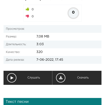
0
0
0
Просмотров:
7,08 MB
Размер:
3:03
Длительность:
320
Качество:
7-06-2022, 17:45
Дата релиза:
Слушать
Скачать
Текст песни