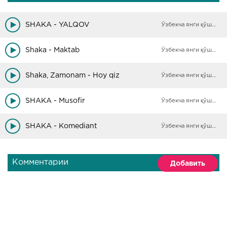
SHAKA - YALQOV
Ўзбекча янги қўшиқлар
Shaka - Maktab
Ўзбекча янги қўшиқлар
Shaka, Zamonam - Hoy qiz
Ўзбекча янги қўшиқлар
SHAKA - Musofir
Ўзбекча янги қўшиқлар
SHAKA - Komediant
Ўзбекча янги қўшиқлар
Комментарии
Добавить