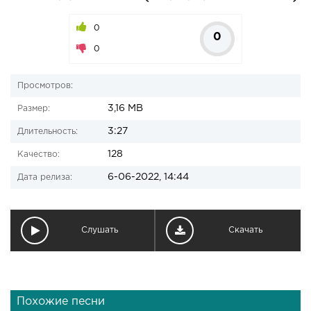
0
0
0
Просмотров:
3,16 MB
Размер:
3:27
Длительность:
128
Качество:
6-06-2022, 14:44
Дата релиза:
Слушать
Скачать
Похожие песни