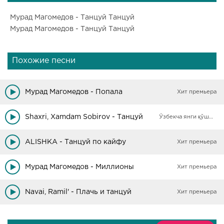
Мурад Магомедов - Танцуй Танцуй
Мурад Магомедов - Танцуй Танцуй
Похожие песни
Мурад Магомедов - Попала
Хит премьера
Shaxri, Xamdam Sobirov - Танцуй
Ўзбекча янги қўшиқлар
ALISHKA - Танцуй по кайфу
Хит премьера
Мурад Магомедов - Миллионы
Хит премьера
Navai, Ramil' - Плачь и танцуй
Хит премьера