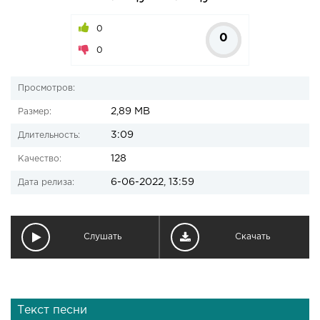
0
0
0
Просмотров:
2,89 MB
Размер:
3:09
Длительность:
128
Качество:
6-06-2022, 13:59
Дата релиза:
Слушать
Скачать
Текст песни