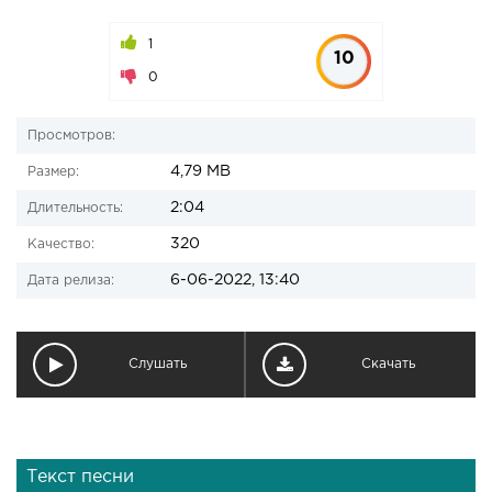
1
10
0
Просмотров:
4,79 MB
Размер:
2:04
Длительность:
320
Качество:
6-06-2022, 13:40
Дата релиза:
Слушать
Скачать
Текст песни