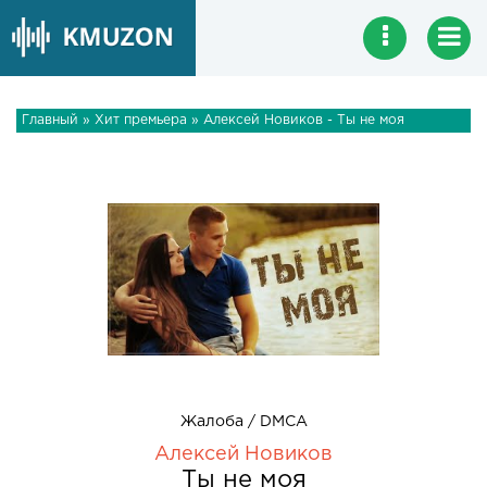
Главный
»
Хит премьера
» Алексей Новиков - Ты не моя
Жалоба / DMCA
Алексей Новиков
Ты не моя