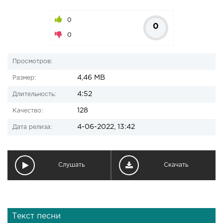
0
0
0
Просмотров:
4,46 MB
Размер:
4:52
Длительность:
128
Качество:
4-06-2022, 13:42
Дата релиза:
Слушать
Скачать
Текст песни