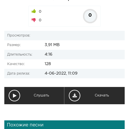
0
0
0
Просмотров:
3,91 MB
Размер:
4:16
Длительность:
128
Качество:
4-06-2022, 11:09
Дата релиза:
Слушать
Скачать
Похожие песни