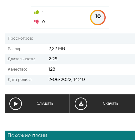
1
10
0
Просмотров:
2,22 MB
Размер:
2:25
Длительность:
128
Качество:
2-06-2022, 14:40
Дата релиза:
Слушать
Скачать
Похожие песни