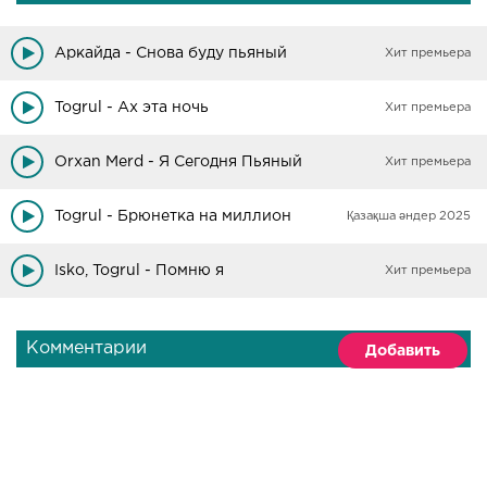
Аркайда - Снова буду пьяный
Хит премьера
Togrul - Ах эта ночь
Хит премьера
Orxan Merd - Я Сегодня Пьяный
Хит премьера
Togrul - Брюнетка на миллион
Қазақша әндер 2025
Isko, Togrul - Помню я
Хит премьера
Комментарии
Добавить