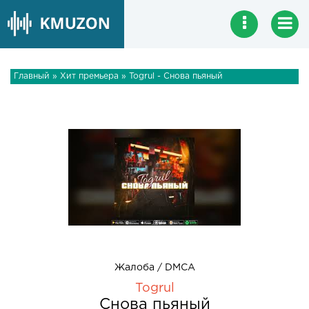
Главный
»
Хит премьера
» Togrul - Снова пьяный
Жалоба / DMCA
Togrul
Снова пьяный