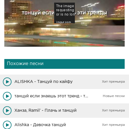
Похожие песни
ALISHKA - Танцуй по кайфу
Хит премьера
танцуй если знаешь этот тренд - тренды тик ток
Новые песни
Ханза, Ramil’ - Плачь и танцуй
Хит премьера
Alishka - Девочка танцуй
Хит премьера