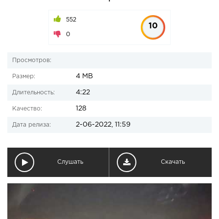
552
10
0
Просмотров:
4 MB
Размер:
4:22
Длительность:
128
Качество:
2-06-2022, 11:59
Дата релиза:
Слушать
Скачать