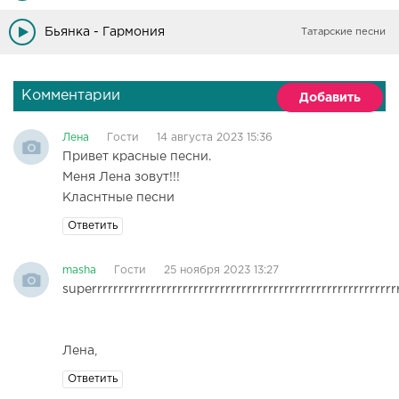
Бьянка - Гармония
Татарские песни
Комментарии
Добавить
Лена
Гости
14 августа 2023 15:36
Привет красные песни.
Меня Лена зовут!!!
Класнтные песни
Ответить
masha
Гости
25 ноября 2023 13:27
superrrrrrrrrrrrrrrrrrrrrrrrrrrrrrrrrrrrrrrrrrrrrrrrrrrrrrrrr
Лена,
Ответить