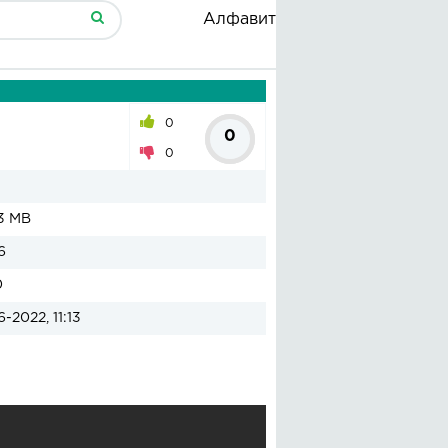
Алфавит
0
0
0
3 MB
6
0
6-2022, 11:13