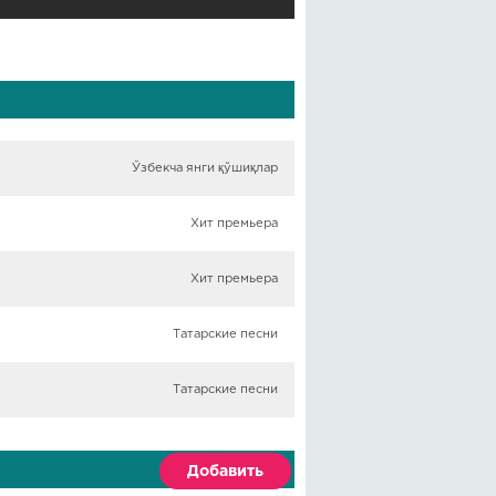
Ўзбекча янги қўшиқлар
Хит премьера
Хит премьера
Татарские песни
Татарские песни
Добавить