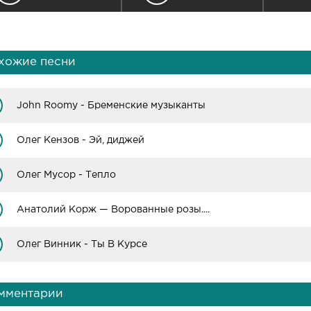
хожие песни
John Roomy - Бременские музыканты
Олег Кензов - Эй, диджей
Олег Мусор - Тепло
Анатолий Корж — Ворованные розы....
Олег Винник - Ты В Курсе
мментарии