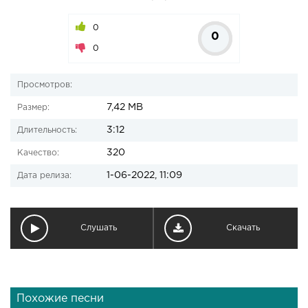
0
0
0
Просмотров:
7,42 MB
Размер:
3:12
Длительность:
320
Качество:
1-06-2022, 11:09
Дата релиза:
Слушать
Скачать
Похожие песни