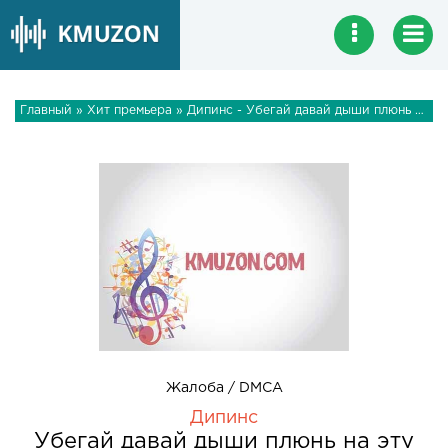
Главный
»
Хит премьера
» Дипинс - Убегай давай дыши плюнь на эту жизнь
Жалоба / DMCA
Дипинс
Убегай давай дыши плюнь на эту