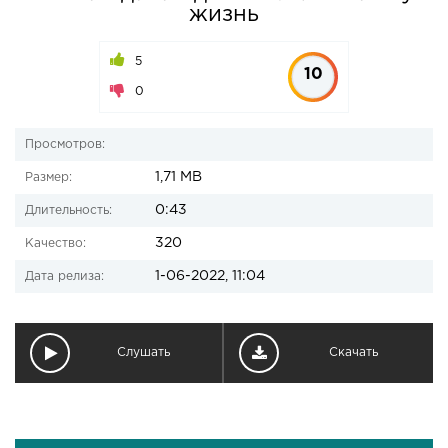
жизнь
5
10
0
Просмотров:
1,71 MB
Размер:
0:43
Длительность:
320
Качество:
1-06-2022, 11:04
Дата релиза:
Слушать
Скачать