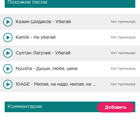
Похожие песни
Казим Шидаков - Убегай
Хит премьера
Kamik - Не убегай
Хит премьера
Султан Лагучев - Убегай
Хит премьера
Nyusha - Дыши, люби, цени
Хит премьера
10AGE - Милая, не надо, милая, не надо, не дыши, эй
Хит премьера
Комментарии
Добавить