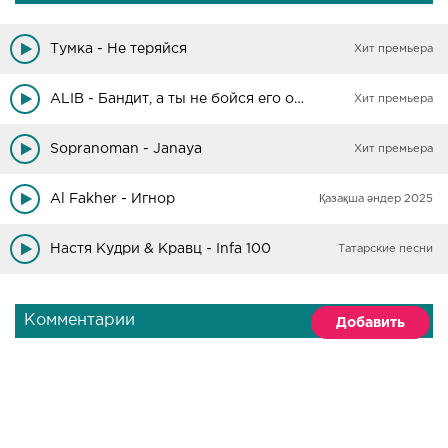
Тумка - Не теряйся
Хит премьера
ALIB - Бандит, а ты не бойся его он обычный бандит
Хит премьера
Sopranoman - Janaya
Хит премьера
Al Fakher - Игнор
Қазақша әндер 2025
Настя Кудри & Кравц - Infa 100
Татарские песни
Комментарии
Добавить