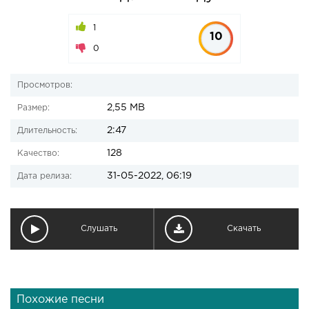
1
10
0
Просмотров:
2,55 MB
Размер:
2:47
Длительность:
128
Качество:
31-05-2022, 06:19
Дата релиза:
Слушать
Скачать
Похожие песни