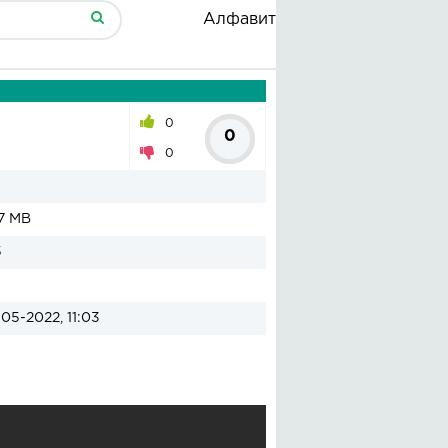
Алфавит
0
0
0
7 MB
5
05-2022, 11:03