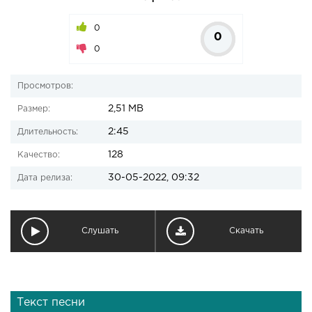
0
0
0
Просмотров:
2,51 MB
Размер:
2:45
Длительность:
128
Качество:
30-05-2022, 09:32
Дата релиза:
Слушать
Скачать
Текст песни