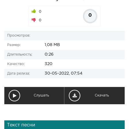
0
0
0
Просмотров:
1,08 MB
Размер:
0:26
Длительность:
320
Качество:
30-05-2022, 07:54
Дата релиза:
Слушать
Скачать
Текст песни