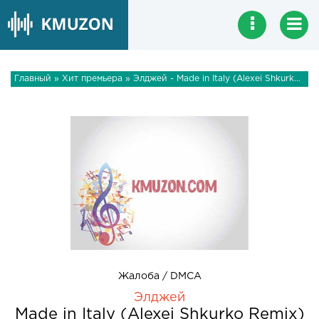
Главный
»
Хит премьера
» Элджей - Made in Italy (Alexei Shkurko Remix)
Жалоба / DMCA
Элджей
Made in Italy (Alexei Shkurko Remix)