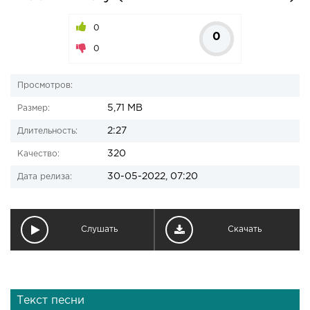
0
0
0
Просмотров:
5,71 MB
Размер:
2:27
Длительность:
320
Качество:
30-05-2022, 07:20
Дата релиза:
Слушать
Скачать
Текст песни