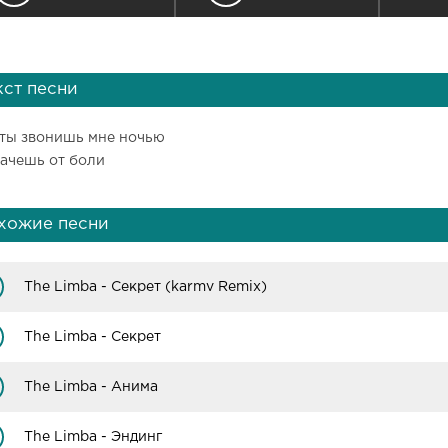
кст песни
 ты звонишь мне ночью
лачешь от боли
хожие песни
The Limba - Секрет (karmv Remix)
The Limba - Секрет
The Limba - Анима
The Limba - Эндинг