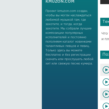
KMUZON.COM
Проект kmuzon.com создан,
чтобы вы могли наслаждаться
любимой музыкой там, где
Те
захотите, и тогда, когда
захотите. Мы собрали лучшие
композиции популярных
Что
исполнителей и постоянно
и п
пополняем каталог новинками
талантливых певцов и певиц.
Только здесь вы можете
По
бесплатно и без регистрации
скачать или прослушать любой
хит или свежую песню кумира.