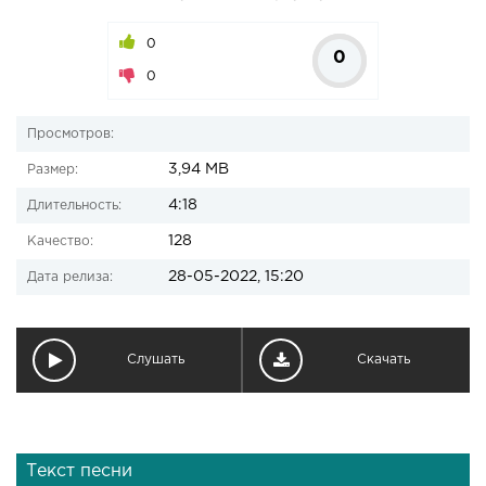
0
0
0
Просмотров:
3,94 MB
Размер:
4:18
Длительность:
128
Качество:
28-05-2022, 15:20
Дата релиза:
Слушать
Скачать
Текст песни