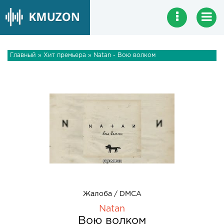
Главный
»
Хит премьера
» Natan - Вою волком
Жалоба / DMCA
Natan
Вою волком