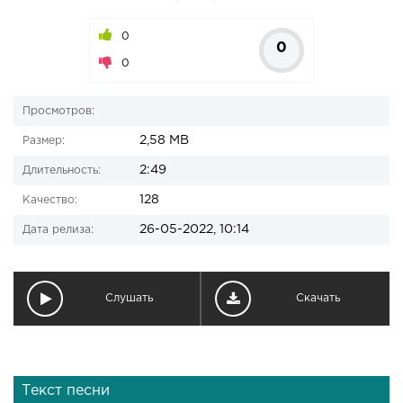
0
0
0
Просмотров:
2,58 MB
Размер:
2:49
Длительность:
128
Качество:
26-05-2022, 10:14
Дата релиза:
Слушать
Скачать
Текст песни