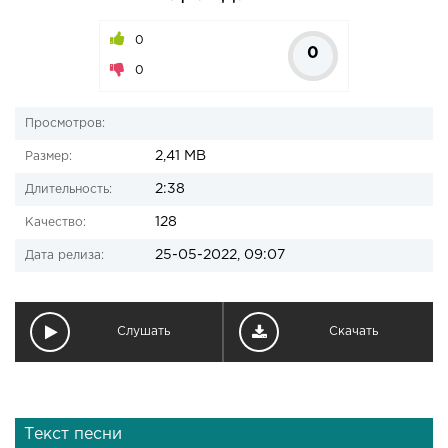
0
0
0
Просмотров:
2,41 MB
Размер:
2:38
Длительность:
128
Качество:
25-05-2022, 09:07
Дата релиза:
Слушать
Скачать
Текст песни