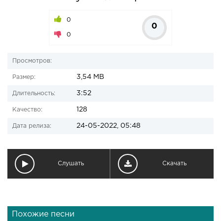
0
0
0
Просмотров:
3,54 MB
Размер:
3:52
Длительность:
128
Качество:
24-05-2022, 05:48
Дата релиза:
Слушать
Скачать
Похожие песни