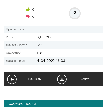
0
0
0
Просмотров:
3,06 MB
Размер:
3:19
Длительность:
128
Качество:
4-04-2022, 16:08
Дата релиза:
Слушать
Скачать
Похожие песни