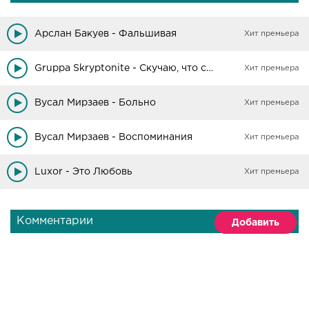
Арслан Бакуев - Фальшивая
Хит премьера
Gruppa Skryptonite - Скучаю, что скучаю
Хит премьера
Вусал Мирзаев - Больно
Хит премьера
Вусал Мирзаев - Воспоминания
Хит премьера
Luxor - Это Любовь
Хит премьера
Комментарии
Добавить