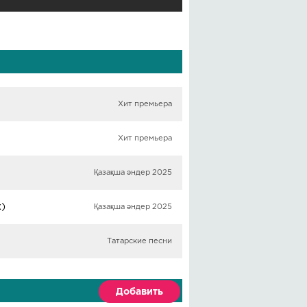
Хит премьера
Хит премьера
Қазақша әндер 2025
x)
Қазақша әндер 2025
Татарские песни
Добавить