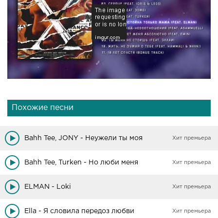
Похожие песни
Bahh Tee, JONY - Неужели ты моя
Хит премьера
Bahh Tee, Turken - Но люби меня
Хит премьера
ELMAN - Loki
Хит премьера
Ella - Я словила передоз любви
Хит премьера