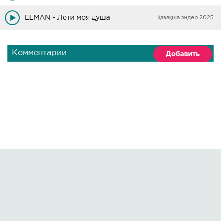
ELMAN - Лети моя душа
Қазақша әндер 2025
Комментарии
Добавить
Правообладателям
О сайте
По всем вопросам пишите на:
kmuzoncom@mail.ru