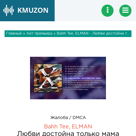
Главный
»
Хит премьера
» Bahh Tee, ELMAN - Любви достойна только мама
Жалоба / DMCA
Bahh Tee, ELMAN
Любви достойна только мама