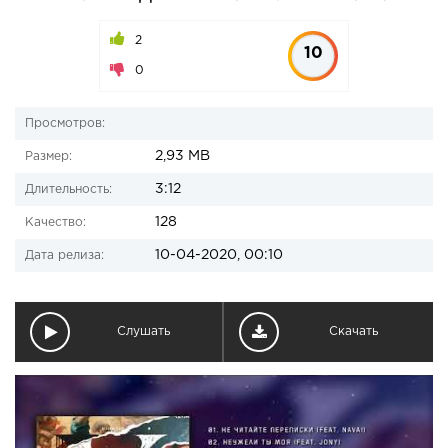
2
10
0
Просмотров:
2,93 MB
Размер:
3:12
Длительность:
128
Качество:
10-04-2020, 00:10
Дата релиза:
Слушать
Скачать