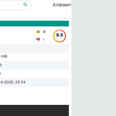
Алфавит
18
9.5
1
1 MB
9
0
4-2020, 23:34