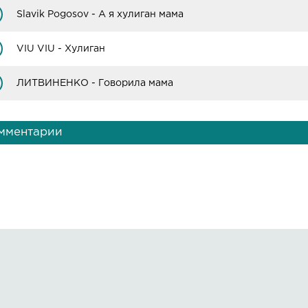
Slavik Pogosov - А я хулиган мама
VIU VIU - Хулиган
ЛИТВИНЕНКО - Говорила мама
мментарии
Правообладателям
О сайте