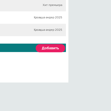
Хит премьера
Қазақша әндер 2025
Қазақша әндер 2025
Добавить