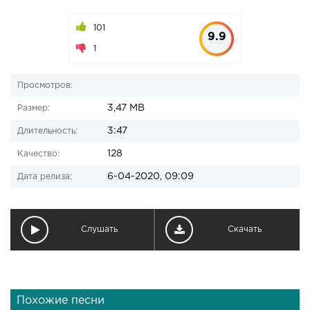
101
9.9
1
Просмотров:
3,47 MB
Размер:
3:47
Длительность:
128
Качество:
6-04-2020, 09:09
Дата релиза:
Слушать
Скачать
Похожие песни