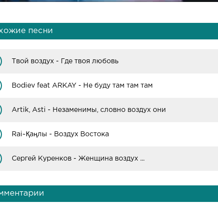
хожие песни
Твой воздух - Где твоя любовь
Bodiev feat ARKAY - Не буду там там там
Artik, Asti - Незаменимы, словно воздух они
Rai~Қаңлы - Воздух Востока
Сергей Куренков - Женщина воздух ...
мментарии