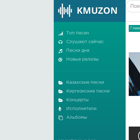
Глав
Топ песен
Слушают сейчас
Песни дня
Новые релизы
Казахские песни
Киргизиские песни
Концерты
Исполнители
Альбомы