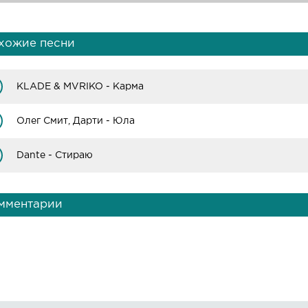
хожие песни
KLADE & MVRIKO - Карма
Олег Смит, Дарти - Юла
Dante - Стираю
мментарии