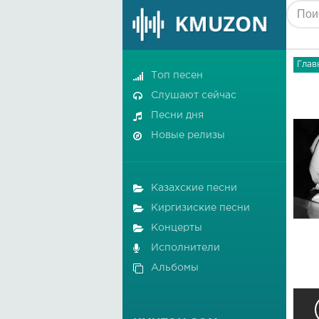
Глав
Топ песен
Слушают сейчас
Песни дня
Новые релизы
Казахские песни
Киргизиские песни
Концерты
Исполнители
Альбомы