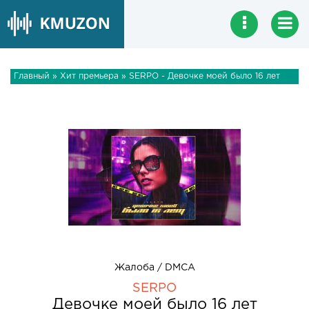
Главный
»
Хит премьера
» SERPO - Девочке моей было 16 лет
Жалоба / DMCA
SERPO
Девочке моей было 16 лет