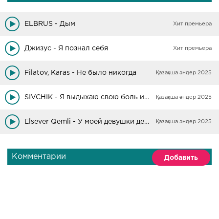
ELBRUS - Дым
Хит премьера
Джизус - Я познал себя
Хит премьера
Filatov, Karas - Не было никогда
Қазақша әндер 2025
SIVCHIK - Я выдыхаю свою боль из моей головы
Қазақша әндер 2025
Elsever Qemli - У моей девушки день рождения
Қазақша әндер 2025
Комментарии
Добавить