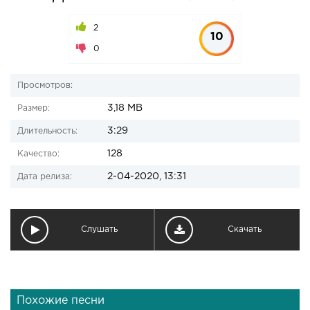
2
10
0
Просмотров:
3,18 MB
Размер:
3:29
Длительность:
128
Качество:
2-04-2020, 13:31
Дата релиза:
Слушать
Скачать
Похожие песни