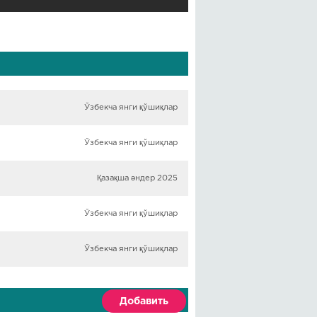
Ўзбекча янги қўшиқлар
Ўзбекча янги қўшиқлар
Қазақша әндер 2025
Ўзбекча янги қўшиқлар
Ўзбекча янги қўшиқлар
Добавить