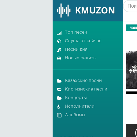
Глав
Топ песен
Слушают сейчас
Песни дня
Новые релизы
Казахские песни
Киргизиские песни
Концерты
Исполнители
Альбомы