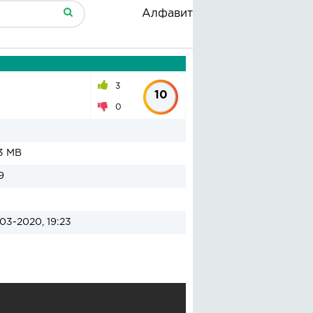
Алфавит
3
10
0
3 MB
9
03-2020, 19:23