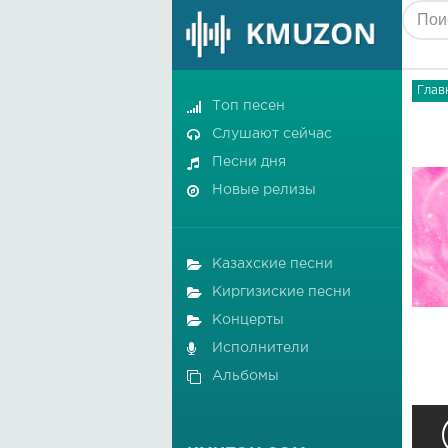
Глав
Топ песен
Слушают сейчас
Песни дня
Новые релизы
Казахские песни
Киргизиские песни
Концерты
Исполнители
Альбомы