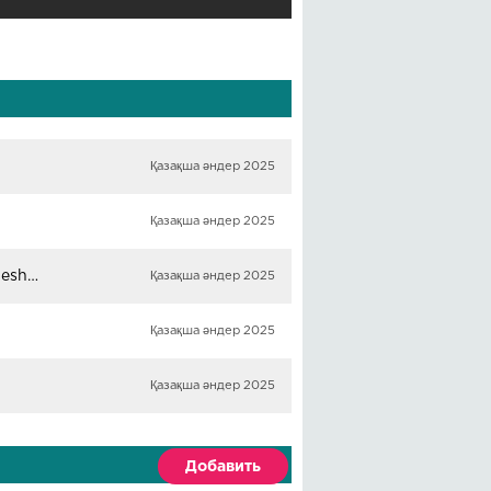
Қазақша әндер 2025
Қазақша әндер 2025
Shawn Mendes, Camila Cabello - Senorita (cover Daneliya Tuleshova ,Fariz Mamedov)
Қазақша әндер 2025
Қазақша әндер 2025
Қазақша әндер 2025
Добавить