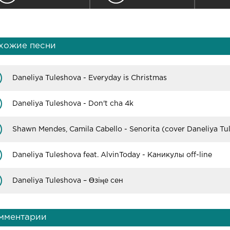
хожие песни
Daneliya Tuleshova - Everyday is Christmas
Daneliya Tuleshova - Don't cha 4k
Daneliya Tuleshova feat. AlvinToday - Каникулы off-line
Daneliya Tuleshova – Өзіңе сен
мментарии