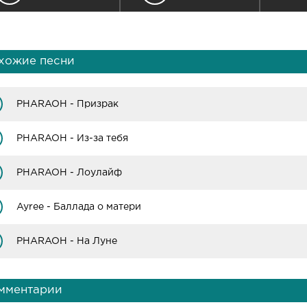
хожие песни
PHARAOH - Призрак
PHARAOH - Из-за тебя
PHARAOH - Лоулайф
Ayree - Баллада о матери
PHARAOH - На Луне
мментарии