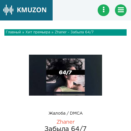
Главный
»
Хит премьера
» Zhaner - Забыла 64/7
Жалоба / DMCA
Zhaner
Забыла 64/7