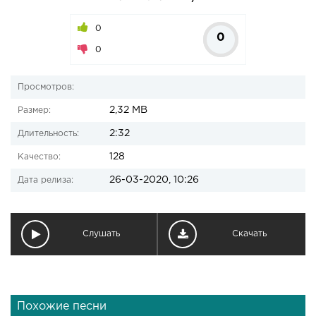
0
0
0
Просмотров:
2,32 MB
Размер:
2:32
Длительность:
128
Качество:
26-03-2020, 10:26
Дата релиза:
Слушать
Скачать
Похожие песни