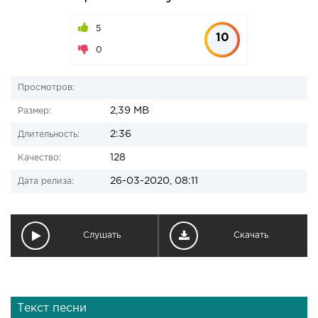
5
10
0
Просмотров:
2,39 MB
Размер:
2:36
Длительность:
128
Качество:
26-03-2020, 08:11
Дата релиза:
Слушать
Скачать
Текст песни