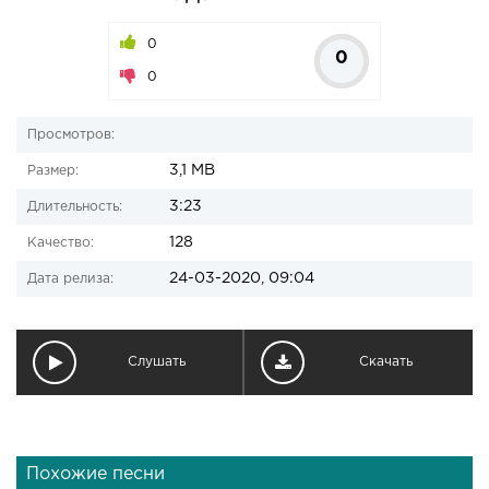
0
0
0
Просмотров:
3,1 MB
Размер:
3:23
Длительность:
128
Качество:
24-03-2020, 09:04
Дата релиза:
Слушать
Скачать
Похожие песни