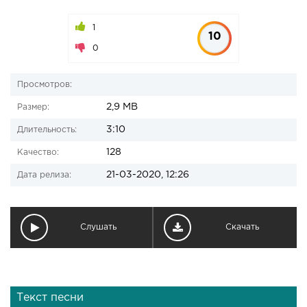
1
10
0
Просмотров:
2,9 MB
Размер:
3:10
Длительность:
128
Качество:
21-03-2020, 12:26
Дата релиза:
Слушать
Скачать
Текст песни