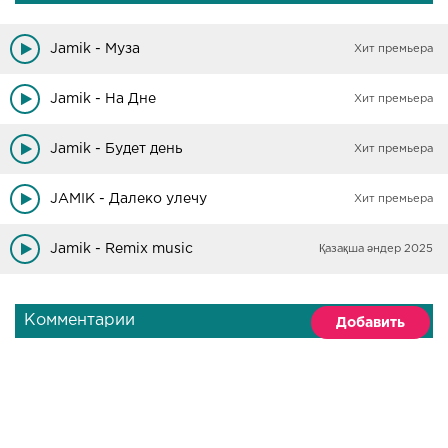
Jamik - Муза
Хит премьера
Jamik - На Дне
Хит премьера
Jamik - Будет день
Хит премьера
JAMIK - Далеко улечу
Хит премьера
Jamik - Remix music
Қазақша әндер 2025
Комментарии
Добавить