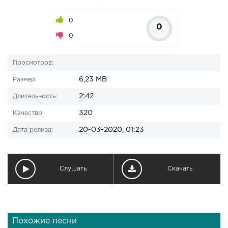
0
0
0
Просмотров:
6,23 MB
Размер:
2:42
Длительность:
320
Качество:
20-03-2020, 01:23
Дата релиза:
Слушать
Скачать
Похожие песни