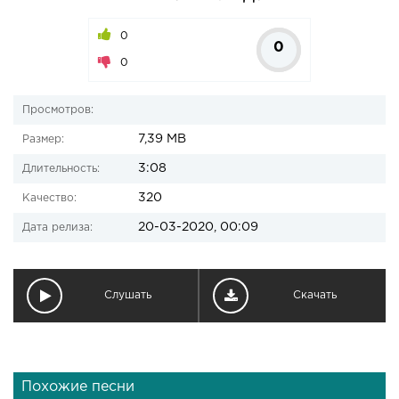
0
0
0
Просмотров:
7,39 MB
Размер:
3:08
Длительность:
320
Качество:
20-03-2020, 00:09
Дата релиза:
Слушать
Скачать
Похожие песни