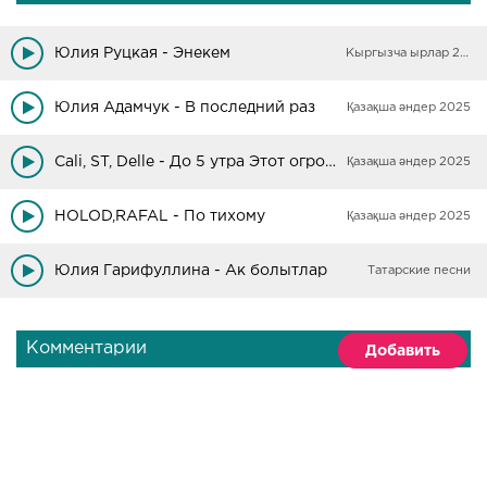
Юлия Руцкая - Энекем
Кыргызча ырлар 2025
Юлия Адамчук - В последний раз
Қазақша әндер 2025
Cali, ST, Delle - До 5 утра Этот огромный мир
Қазақша әндер 2025
HOLOD,RAFAL - По тихому
Қазақша әндер 2025
Юлия Гарифуллина - Ак болытлар
Татарские песни
Комментарии
Добавить