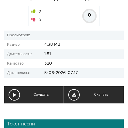
0
0
0
Просмотров:
4.38 MB
Размер:
1:51
Длительность:
320
Качество:
5-06-2026, 07:17
Дата релиза:
Слушать
Скачать
Текст песни