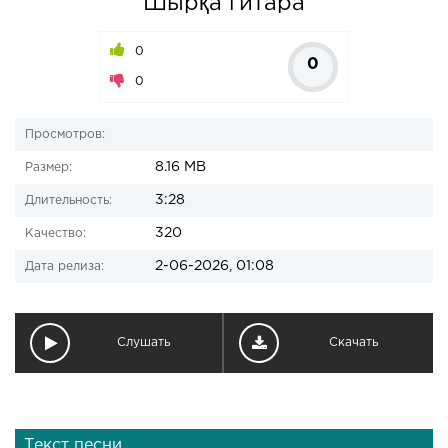
Шырқа гитара
0
0
0
Просмотров:
8.16 MB
Размер:
3:28
Длительность:
320
Качество:
2-06-2026, 01:08
Дата релиза:
Слушать
Скачать
Текст песни