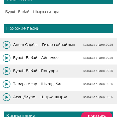
Бүркіт Елбай - Шырқа гитара
Похожие песни
Апош Сарбаз - Гитара ойнаймын
Қазақша әндер 2025
Бүркіт Елбай - Айнамкөз
Қазақша әндер 2025
Бүркіт Елбай - Попурри
Қазақша әндер 2025
Тамара Асар - Шырқа, биле
Қазақша әндер 2025
Асан Дәулет - Шырқа-шырқа
Қазақша әндер 2025
Комментарии
Добавить