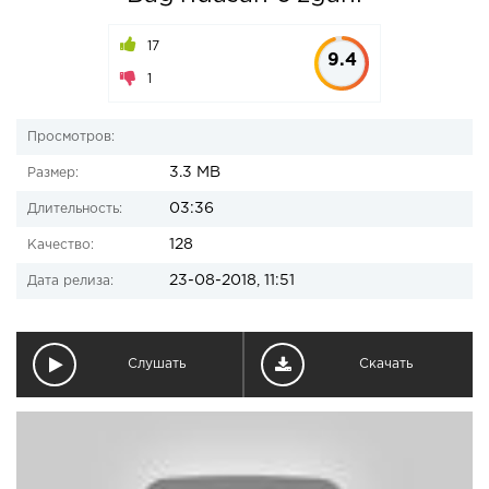
17
9.4
1
Просмотров:
3.3 MB
Размер:
03:36
Длительность:
128
Качество:
23-08-2018, 11:51
Дата релиза:
Слушать
Скачать