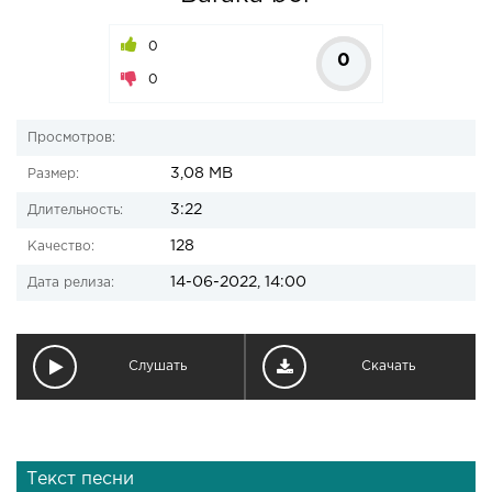
0
0
0
Просмотров:
3,08 MB
Размер:
3:22
Длительность:
128
Качество:
14-06-2022, 14:00
Дата релиза:
Слушать
Скачать
Текст песни