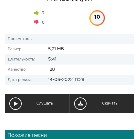
3
10
0
Просмотров:
5,21 MB
Размер:
5:41
Длительность:
128
Качество:
14-06-2022, 11:28
Дата релиза:
Слушать
Скачать
Похожие песни