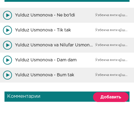
Yulduz Usmonova - Ne bo'ldi
Ўзбекча янги қўшиқлар
Yulduz Usmonova - Tik tak
Ўзбекча янги қўшиқлар
Yulduz Usmonova va Nilufar Usmonova - Tamanno
Ўзбекча янги қўшиқлар
Yulduz Usmonova - Dam dam
Ўзбекча янги қўшиқлар
Yulduz Usmonova - Bum tak
Ўзбекча янги қўшиқлар
Комментарии
Добавить