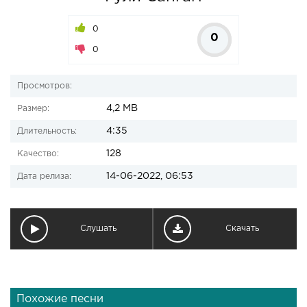
0
0
0
Просмотров:
4,2 MB
Размер:
4:35
Длительность:
128
Качество:
14-06-2022, 06:53
Дата релиза:
Слушать
Скачать
Похожие песни