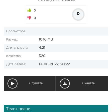
0
0
0
Просмотров:
10,16 MB
Размер:
4:21
Длительность:
320
Качество:
13-06-2022, 20:22
Дата релиза:
Слушать
Скачать
Текст песни