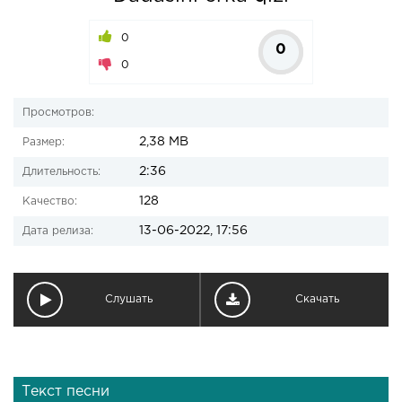
0
0
0
Просмотров:
2,38 MB
Размер:
2:36
Длительность:
128
Качество:
13-06-2022, 17:56
Дата релиза:
Слушать
Скачать
Текст песни