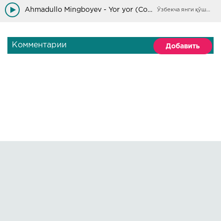
Qiyomatli do'stimdan
Ahmadullo Mingboyev - Yor yor (Coverlar to'plami)
Ўзбекча янги қўшиқлар
Ayirmagin Xudoyim
Qiyomatli do'stimdan
Комментарии
Добавить
Ayirmagin Xudoyim
Qiyomatli do'stimdan
Правообладателям
О сайте
По всем вопросам пишите на:
kmuzoncom@mail.ru