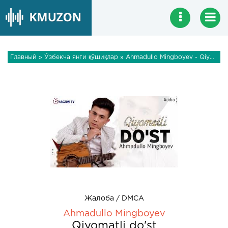
Главный
»
Ўзбекча янги қўшиқлар
» Ahmadullo Mingboyev - Qiyomatli do'st
Жалоба / DMCA
Ahmadullo Mingboyev
Qiyomatli do'st